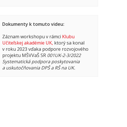
Dokumenty k tomuto videu:
Záznam workshopu v rámci
Klubu
Učiteľskej akadémie UK,
ktorý sa konal
v roku 2023 vďaka podpore
rozvojového
projektu MŠVVaŠ SR
001UK-2-3/2022
Systematická podpora poskytovania
a uskutočňovania DPŠ a RŠ na UK.