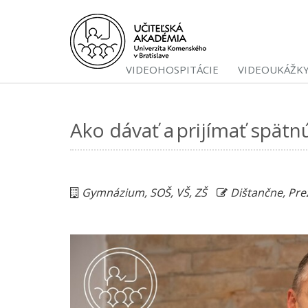
VIDEOHOSPITÁCIE
VIDEOUKÁŽK
Ako dávať a prijímať spätn
Gymnázium, SOŠ, VŠ, ZŠ
Dištančne, Pr