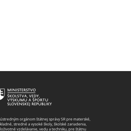
 ústredným orgánom štátnej správy SR pre materské,
kladné, stredné a vysoké školy, školské zariadenia,
loživotné vzdelávanie, vedu a techniku, pre štátnu